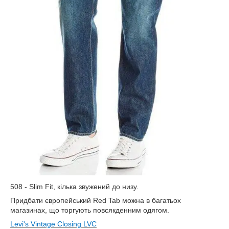
508 -
Slim
Fit
, кілька звужений до низу.
Придбати європейський Red Tab можна в багатьох
магазинах, що торгують повсякденним одягом.
Levi
'
s
Vintage
Closing
LVC