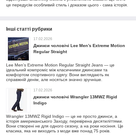
це передусім особливий стиль і доказом цього - сама історія.
Інші статті рубрики
17.02.2026
Джинси чоловічі Lee Men’s Extreme Motion
Regular Straight
Lee Men’s Extreme Motion Regular Straight Jeans — це
ідеальний компроміс між класичними джинсами та
комфортом спортивного одягу. Вони виглядають як
справжній денім, але носяться значно зручніше.
17.02.2026
джинси чоловічі Wrangler 13MWZ Rigid
Indigo
Wrangler 13MWZ Rigid Indigo — це не просто джинси, а
історія американського Заходу, перевірена десятиліттями.
Вони створені не для одного сезону, а на роки носіння. Це
класика, яка не виходить з моди вже понад 75 років.