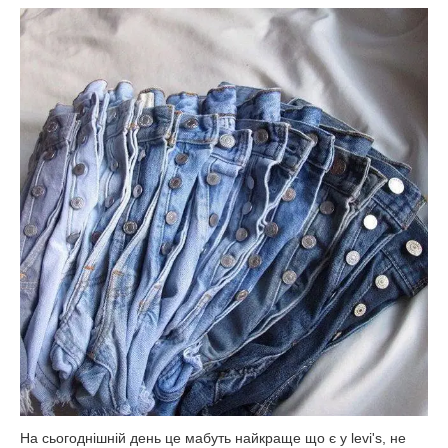
На сьогоднішній день це мабуть найкраще що є у levi's, не