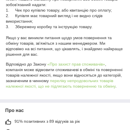
зобов'язаний надати:

1.	Чек про купівлю товару, або квитанцію про оплату;

2.	Купівля має товарний вигляд і не видно слідів 
використання;

3.	Збережену коробку та інструкцію товару.

Якщо у вас виникли питання щодо умов повернення та 
обміну товарів, зв'яжіться з нашим менеджером. Ми 
відповімо на всі питання, що цікавлять, і знайдемо найкраще 
рішення для вас.
Відповідно до Закону
«Про захист прав споживачів»
,
компанія може відмовити споживачеві в обміні та поверненні
товарів належної якості, якщо вони відносяться до категорій,
зазначеним в чинному
переліку непродовольчих товарів
належної якості, що не підлягають поверненню та обміну
.
Про нас
91% позитивних з 89 відгуків за рік