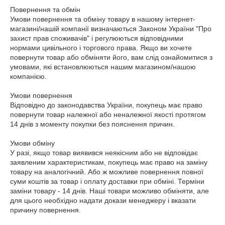
Повернення та обмін

Умови повернення та обміну товару в нашому інтернет-
магазині/нашій компанії визначаються Законом України "Про 
захист прав споживачів" і регулюються відповідними 
нормами цивільного і торгового права. Якщо ви хочете 
повернути товар або обміняти його, вам слід ознайомитися з 
умовами, які встановлюються нашим магазином/нашою 
компанією.

Умови повернення

Відповідно до законодавства України, покупець має право 
повернути товар належної або неналежної якості протягом 
14 днів з моменту покупки без пояснення причин. 

Умови обміну

У разі, якщо товар виявився неякісним або не відповідає 
заявленим характеристикам, покупець має право на заміну 
товару на аналогічний. Або ж можливе повернення повної 
суми коштів за товар і оплату доставки при обміні. Терміни 
заміни товару - 14 днів. Наші товари можливо обміняти, але 
для цього необхідно надати докази менеджеру і вказати 
причину повернення. 
