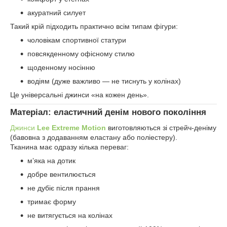
акуратний силует
Такий крій підходить практично всім типам фігури:
чоловікам спортивної статури
повсякденному офісному стилю
щоденному носінню
водіям (дуже важливо — не тиснуть у колінах)
Це універсальні джинси «на кожен день».
Матеріал: еластичний денім нового покоління
Джинси
Lee Extreme Motion
виготовляються зі стрейч-деніму
(бавовна з додаванням еластану або поліестеру).
Тканина має одразу кілька переваг:
м’яка на дотик
добре вентилюється
не дубіє після прання
тримає форму
не витягується на колінах