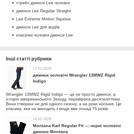
стрейч джинси Lee чоловічі
джинси Lee Regular Straight
Lee Extreme Motion Україна
джинси Lee для водіїв
класичні чоловічі джинси Lee
Інші статті рубрики
17.02.2026
джинси чоловічі Wrangler 13MWZ Rigid
Indigo
Wrangler 13MWZ Rigid Indigo — це не просто джинси, а
історія американського Заходу, перевірена десятиліттями.
Вони створені не для одного сезону, а на роки носіння. Це
класика, яка не виходить з моди вже понад 75 років.
16.02.2026
Montana Karl Regular Fit — чорні чоловічі
джинси Montana