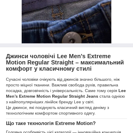
Джинси чоловічі
Lee Men’s Extreme
Motion Regular Straight
– максимальний
комфорт у класичному стилі
Сучасні чоловіки очікують від джинсів значно більшого, ніж
просто міцної тканини. Важливі свобода рухів, правильна
посадка, довговічність і універсальність. Саме тому серія
Lee
Men’s Extreme Motion Regular Straight Jeans
стала однією
з найпопулярніших лінійок бренду Lee у світі.
Це джинси, які поєднують класичний вигляд деніму з
технологічним комфортом спортивного одягу.
Що таке технологія Extreme Motion?
Головна особливість цієї категорії — інноваційна концепція