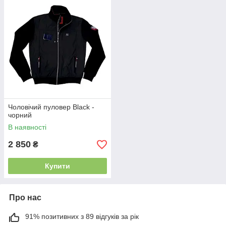
Чоловічий пуловер Black -
чорний
В наявності
2 850
₴
Купити
Про нас
91% позитивних з 89 відгуків за рік