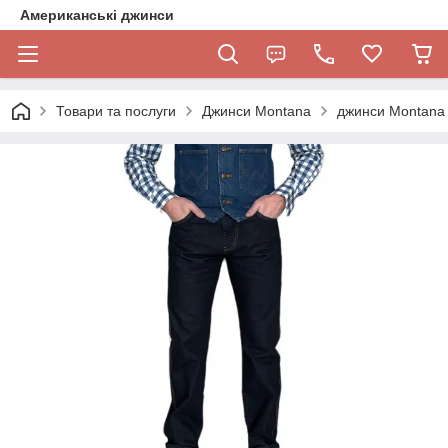
Американські джинси
Товари та послуги
Джинси Montana
джинси Montana