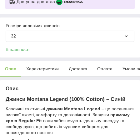
Доступна доставка
Розміри чоловічих джинсів
32
В наявності
Опис
Характеристики
Доставка
Оплата
Умови п
Опис
Джинси Montana Legend (100% Cotton) – Синій
Класичні та стильні
джинси Montana Legend
– це поєднання
високої якості, комфорту та довговічності. Завдяки
прямому
крою Regular Fit
вони забезпечують ідеальну посадку та
свободу рухів, що робить їх чудовим вибором для
повсякденного носіння.