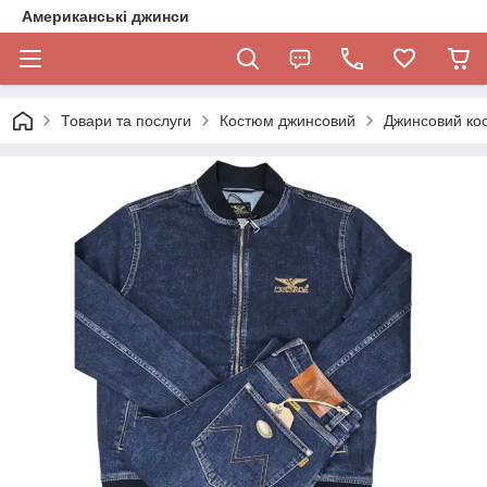
Американські джинси
Товари та послуги
Костюм джинсовий
Джинсовий кос