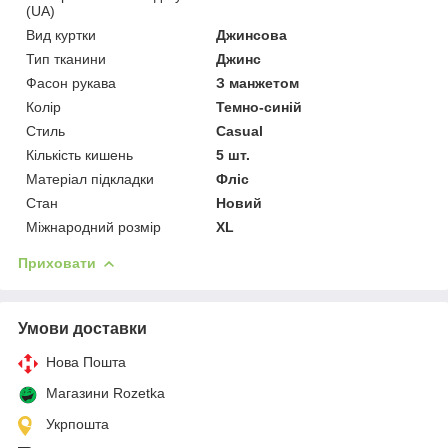
(UA)
Вид куртки
Джинсова
Тип тканини
Джинс
Фасон рукава
З манжетом
Колір
Темно-синій
Стиль
Casual
Кількість кишень
5 шт.
Матеріал підкладки
Фліс
Стан
Новий
Міжнародний розмір
XL
Приховати
Умови доставки
Нова Пошта
Магазини Rozetka
Укрпошта