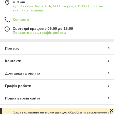
м. Київ
вул. Княжий Затон 10А, М Осокорки, з 11:00-16:00 без
вих., Київ, Україна
Контакти
Сьогодні працює з 09:00 до 18:00
Показати весь графік роботи
Про нас
Контакти
Доставка та оплата
Графік роботи
Повна версія сайту
Сайт створено на маркетплейсі
Prom.ua
Зараз компанія не може швидко обробляти замовлення та