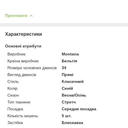
Приховати
Характеристики
Основні атрибути
Виробник
Montana
Країна виробник
Бельгія
Розміри чоловічих джинсів
34
Вигляд джинсів
Прямі
Стиль
Класичний
Колір
Синій
Сезон
Весна/Осінь
Тип тканини
Стретч
Посадка
Середня посадка
Кількість кишень
5 шт.
Застібка
Блискавка