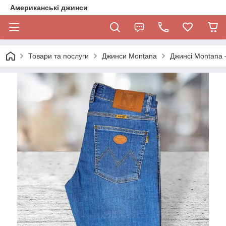
Американські джинси
Товари та послуги
Джинси Montana
Джинсі Montana