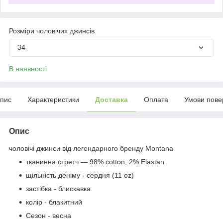
Розміри чоловічих джинсів
34
В наявності
пис
Характеристики
Доставка
Оплата
Умови пове
Опис
чоловічі джинси від легендарного бренду Montana
тканинна стретч — 98% cotton, 2% Elastan
щільність деніму - сердня (11 oz)
застібка - блискавка
колір - блакитний
Сезон - весна