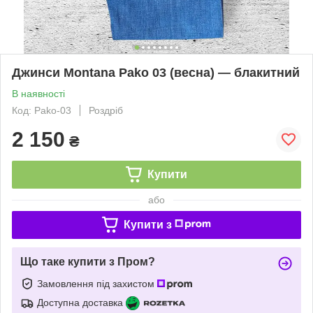
Джинси Montana Pako 03 (весна) — блакитний
В наявності
Код: Pako-03
Роздріб
2 150
₴
Купити
або
Купити з
Що таке купити з Пром?
Замовлення під захистом
Доступна доставка