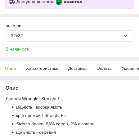
Доступна доставка
розміри
32х32
В наявності
Опис
Характеристики
Доставка
Оплата
Умови п
Опис
Джинси Wrangler Straight Fit
міцність і висока якість
крій прямий / Straight Fit
Stretch denim: 98% cotton, 2% elastane
щільність - середня