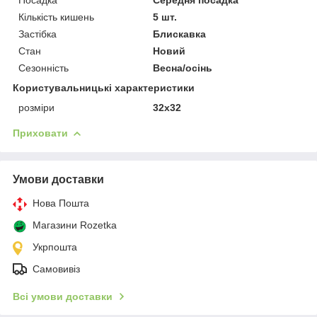
Кількість кишень
5 шт.
Застібка
Блискавка
Стан
Новий
Сезонність
Весна/осінь
Користувальницькі характеристики
розміри
32х32
Приховати
Умови доставки
Нова Пошта
Магазини Rozetka
Укрпошта
Самовивіз
Всі умови доставки