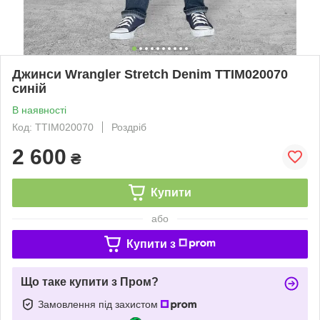
Джинси Wrangler Stretch Denim TTIM020070
синій
В наявності
Код: TTIM020070
Роздріб
2 600
₴
Купити
або
Купити з
Що таке купити з Пром?
Замовлення під захистом