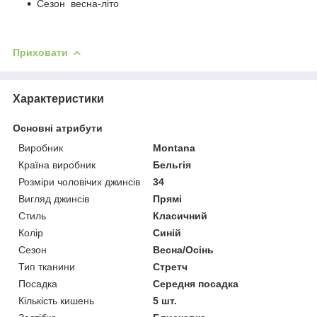
Сезон весна-літо
Приховати
Характеристики
Основні атрибути
Виробник
Montana
Країна виробник
Бельгія
Розміри чоловічих джинсів
34
Вигляд джинсів
Прямі
Стиль
Класичний
Колір
Синій
Сезон
Весна/Осінь
Тип тканини
Стретч
Посадка
Середня посадка
Кількість кишень
5 шт.