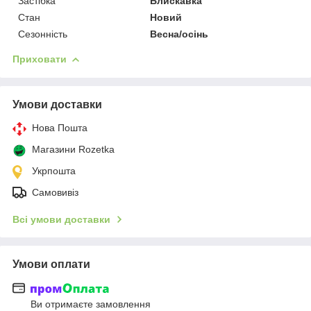
Застібка
Блискавка
Стан
Новий
Сезонність
Весна/осінь
Приховати
Умови доставки
Нова Пошта
Магазини Rozetka
Укрпошта
Самовивіз
Всі умови доставки
Умови оплати
Ви отримаєте замовлення