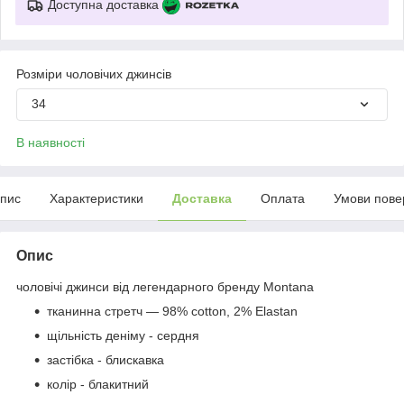
Доступна доставка
Розміри чоловічих джинсів
34
В наявності
пис
Характеристики
Доставка
Оплата
Умови пове
Опис
чоловічі джинси від легендарного бренду Montana
тканинна стретч — 98% cotton, 2% Elastan
щільність деніму - сердня
застібка - блискавка
колір - блакитний