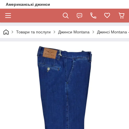
Американські джинси
Товари та послуги
Джинси Montana
Джинсі Montana