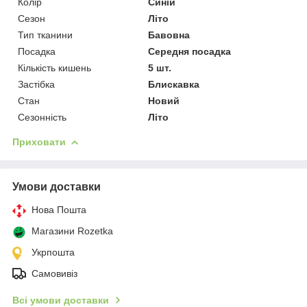
Колір
Синій
Сезон
Літо
Тип тканини
Бавовна
Посадка
Середня посадка
Кількість кишень
5 шт.
Застібка
Блискавка
Стан
Новий
Сезонність
Літо
Приховати
Умови доставки
Нова Пошта
Магазини Rozetka
Укрпошта
Самовивіз
Всі умови доставки