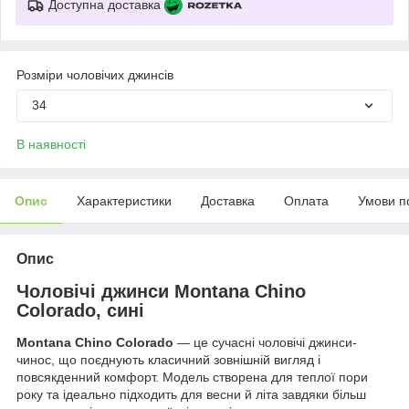
Доступна доставка
Розміри чоловічих джинсів
34
В наявності
Опис
Характеристики
Доставка
Оплата
Умови п
Опис
Чоловічі джинси Montana Chino
Colorado, сині
Montana Chino Colorado
— це сучасні чоловічі джинси-
чинос, що поєднують класичний зовнішній вигляд і
повсякденний комфорт. Модель створена для теплої пори
року та ідеально підходить для весни й літа завдяки більш