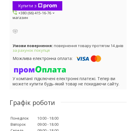
Купити з
+380 (66) 415-16-76
магазин
повернення товару протягом 14 днів
за рахунок покупця
У компанії підключені електронні платежі. Тепер ви
можете купити будь-який товар не покидаючи сайту.
Графік роботи
Понеділок
10:00
18:00
Вівторок
09:00
18:00
Середа
09:00
18:00