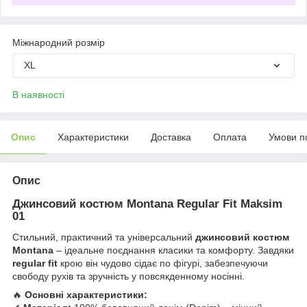
Міжнародний розмір
XL
В наявності
Опис
Характеристики
Доставка
Оплата
Умови п
Опис
Джинсовий костюм Montana Regular Fit Maksim
01
Стильний, практичний та універсальний
джинсовий костюм
Montana
– ідеальне поєднання класики та комфорту. Завдяки
regular fit
крою він чудово сідає по фігурі, забезпечуючи
свободу рухів та зручність у повсякденному носінні.
🔥
Основні характеристики: