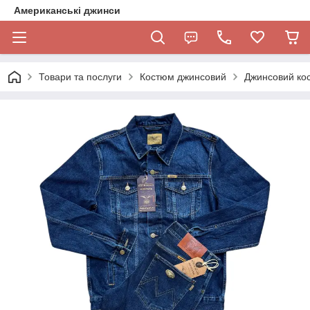
Американські джинси
Товари та послуги
Костюм джинсовий
Джинсовий кос