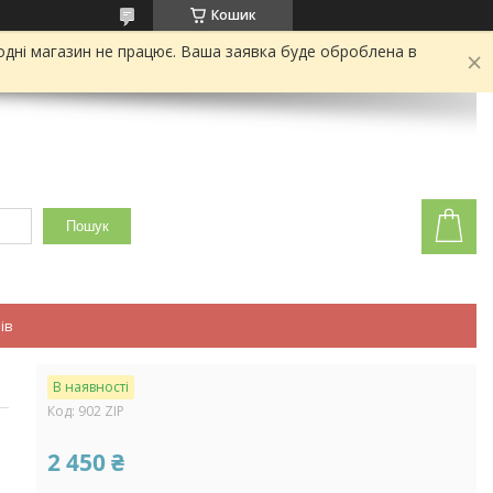
Кошик
одні магазин не працює. Ваша заявка буде оброблена в
Пошук
ів
В наявності
Код:
902 ZIP
2 450 ₴