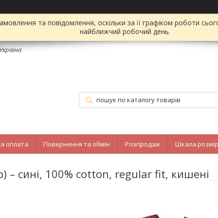
мовлення та повідомлення, оскільки за її графіком роботи сьог
найближчий робочий день.
 Україна
та оплата
Повернення та обмін
Розпродаж
Шкала розмір
– сині, 100% cotton, regular fit, кишені