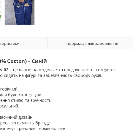
теристики
Інформація для замовлення
0% Cotton) – Синій
s 02
– це класична модель, яка поєднує якість, комфорт і
 сидять на фігурі та забезпечують свободу рухів.
вговічний.
ля будь-якої фігури.
ення стилю та зручності.
рсальний.
ласичний дизайн.
креслюють якість бренду.
езпечує тривалий термін носіння.