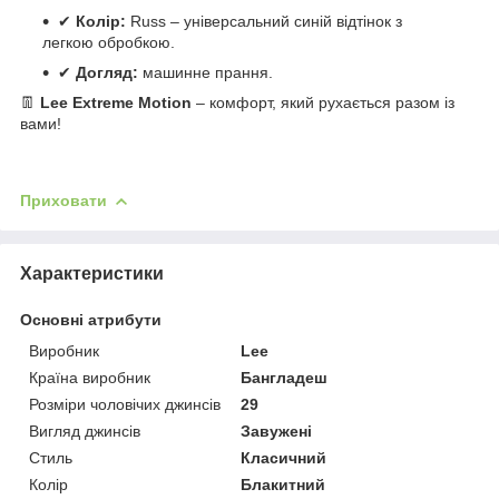
✔
Колір:
Russ – універсальний синій відтінок з
легкою обробкою.
✔
Догляд:
машинне прання.
👖
Lee Extreme Motion
– комфорт, який рухається разом із
вами!
Приховати
Характеристики
Основні атрибути
Виробник
Lee
Країна виробник
Бангладеш
Розміри чоловічих джинсів
29
Вигляд джинсів
Завужені
Стиль
Класичний
Колір
Блакитний