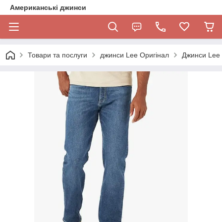
Американські джинси
Товари та послуги
джинси Lee Оригінал
Джинси Lee 