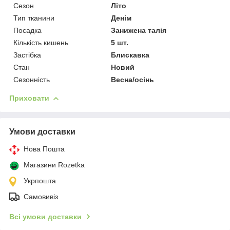
Сезон
Літо
Тип тканини
Денім
Посадка
Занижена талія
Кількість кишень
5 шт.
Застібка
Блискавка
Стан
Новий
Сезонність
Весна/осінь
Приховати
Умови доставки
Нова Пошта
Магазини Rozetka
Укрпошта
Самовивіз
Всі умови доставки