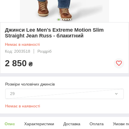
Джинси Lee Men's Extreme Motion Slim
Straight Jean Russ - блакитний
Немає в наявності
Код: 2003518
Роздріб
2 850
₴
Розміри чоловічих джинсів
29
Немає в наявності
Опис
Характеристики
Доставка
Оплата
Умови п