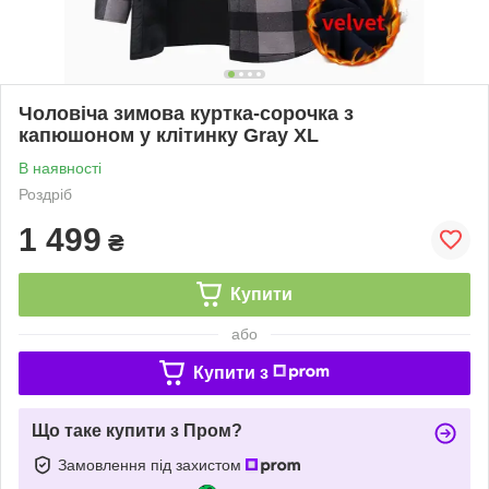
​​​​​​​Чоловіча зимова куртка-сорочка з
капюшоном у клітинку Gray XL
В наявності
Роздріб
1 499
₴
Купити
або
Купити з
Що таке купити з Пром?
Замовлення під захистом