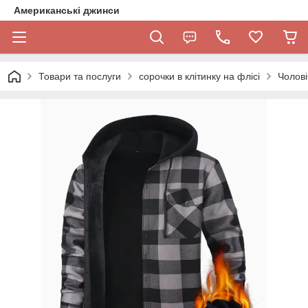
Американські джинси
Товари та послуги
сорочки в клітинку на флісі
​​​​​​​