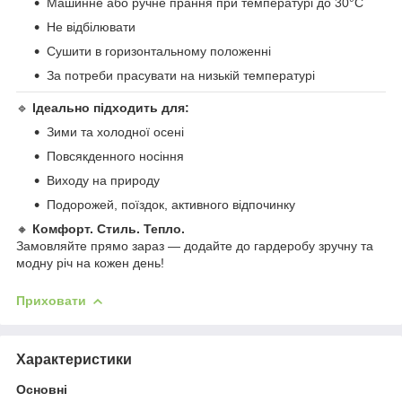
Машинне або ручне прання при температурі до 30°C
Не відбілювати
Сушити в горизонтальному положенні
За потреби прасувати на низькій температурі
🔹
Ідеально підходить для:
Зими та холодної осені
Повсякденного носіння
Виходу на природу
Подорожей, поїздок, активного відпочинку
🔸
Комфорт. Стиль. Тепло.
Замовляйте прямо зараз — додайте до гардеробу зручну та
модну річ на кожен день!
Приховати
Характеристики
Основні