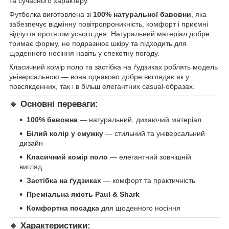
та сучасного характеру.
Футболка виготовлена зі
100% натуральної бавовни
, яка
забезпечує відмінну повітропроникність, комфорт і приємні
відчуття протягом усього дня. Натуральний матеріал добре
тримає форму, не подразнює шкіру та підходить для
щоденного носіння навіть у спекотну погоду.
Класичний комір поло та застібка на ґудзиках роблять модель
універсальною — вона однаково добре виглядає як у
повсякденних, так і в більш елегантних casual-образах.
🔹 Основні переваги:
100% бавовна
— натуральний, дихаючий матеріал
Білий колір у смужку
— стильний та універсальний
дизайн
Класичний комір поло
— елегантний зовнішній
вигляд
Застібка на ґудзиках
— комфорт та практичність
Преміальна якість Paul & Shark
Комфортна посадка
для щоденного носіння
🔹 Характеристики: