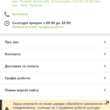
вул. Княжий Затон 10А, М Осокорки, з 11:00-16:00 без
вих., Київ, Україна
Контакти
Сьогодні працює з 09:00 до 18:00
Показати весь графік роботи
Про нас
Контакти
Доставка та оплата
Графік роботи
Повна версія сайту
Сайт створено на маркетплейсі
Prom.ua
Зараз компанія не може швидко обробляти замовлення та
повідомлення, оскільки за її графіком роботи сьогодні