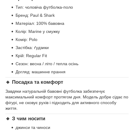
Тип: чоловіча футболка-поло
Бренд: Paul & Shark
Матеріал: 100% бавовна
Колір: Marine у смужку
Комір: Polo
Застібка: ґудзики
Крій: Regular Fit
Сезон: весна / літо / тепла осінь
Догляд: машинне прання
🔹 Посадка та комфорт
Завдяки натуральній бавовні футболка забезпечує
максимальний комфорт протягом дня. Модель добре сідає по
фігурі, не сковує рухів і підходить для активного способу
життя.
🔹 З чим носити
джинси та чиноси