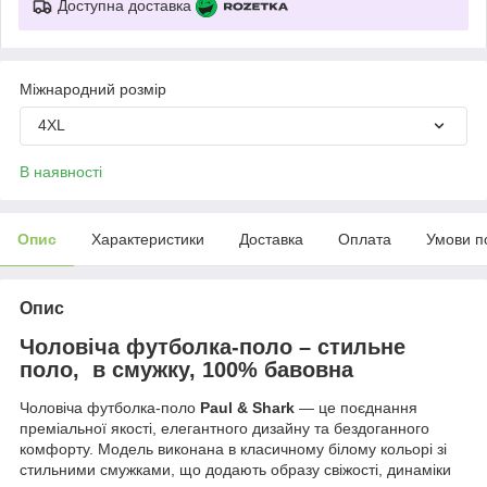
Доступна доставка
Міжнародний розмір
4XL
В наявності
Опис
Характеристики
Доставка
Оплата
Умови п
Опис
Чоловіча футболка-поло – стильне
поло, в смужку, 100% бавовна
Чоловіча футболка-поло
Paul & Shark
— це поєднання
преміальної якості, елегантного дизайну та бездоганного
комфорту. Модель виконана в класичному білому кольорі зі
стильними смужками, що додають образу свіжості, динаміки