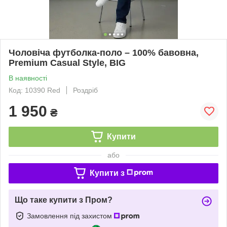
Чоловіча футболка-поло – 100% бавовна,
Premium Casual Style, BIG
В наявності
Код: 10390 Red
Роздріб
1 950
₴
Купити
або
Купити з
Що таке купити з Пром?
Замовлення під захистом