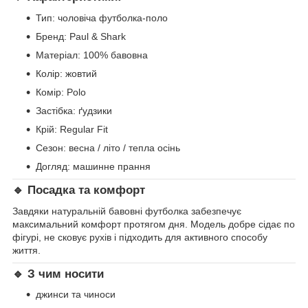
Тип: чоловіча футболка-поло
Бренд: Paul & Shark
Матеріал: 100% бавовна
Колір: жовтий
Комір: Polo
Застібка: ґудзики
Крій: Regular Fit
Сезон: весна / літо / тепла осінь
Догляд: машинне прання
🔹 Посадка та комфорт
Завдяки натуральній бавовні футболка забезпечує
максимальний комфорт протягом дня. Модель добре сідає по
фігурі, не сковує рухів і підходить для активного способу
життя.
🔹 З чим носити
джинси та чиноси