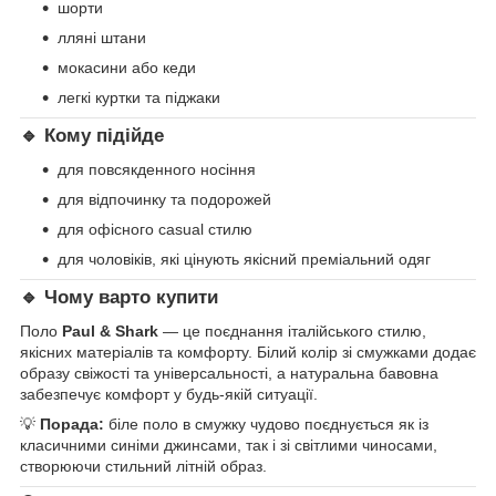
шорти
лляні штани
мокасини або кеди
легкі куртки та піджаки
🔹 Кому підійде
для повсякденного носіння
для відпочинку та подорожей
для офісного casual стилю
для чоловіків, які цінують якісний преміальний одяг
🔹 Чому варто купити
Поло
Paul & Shark
— це поєднання італійського стилю,
якісних матеріалів та комфорту. Білий колір зі смужками додає
образу свіжості та універсальності, а натуральна бавовна
забезпечує комфорт у будь-якій ситуації.
💡
Порада:
біле поло в смужку чудово поєднується як із
класичними синіми джинсами, так і зі світлими чиносами,
створюючи стильний літній образ.