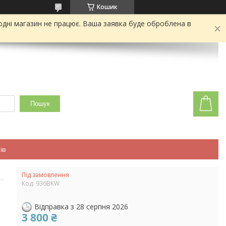
Кошик
одні магазин не працює. Ваша заявка буде оброблена в
Пошук
ів
Під замовлення
Код:
936BKW
Відправка з 28 серпня 2026
3 800 ₴