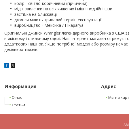
колір - світло-коричневий (гірчичний)
мідні заклепки на всіх кишенях і міцні подвійні шви
застібка на блискавці
джинси мають тривалий термін експлуатації
виробництво - Мексика / Нікарагуа
Оригінальні джинси Wrangler легендарного виробника з США зд
в якісному і стильному одязі. Наш інтернет-магазин отримує то
додаткових націнок. Якщо потрібної моделі або розміру немає
декількох тижнів.
Информация
Адрес
О нас
Мы на кар
Статьи