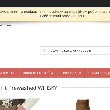
мовлення та повідомлення, оскільки за її графіком роботи сьог
найближчий робочий день.
 Україна
та оплата
Повернення та обмін
Розпродаж
Шкала розмір
Fit Prewashed WHISKY