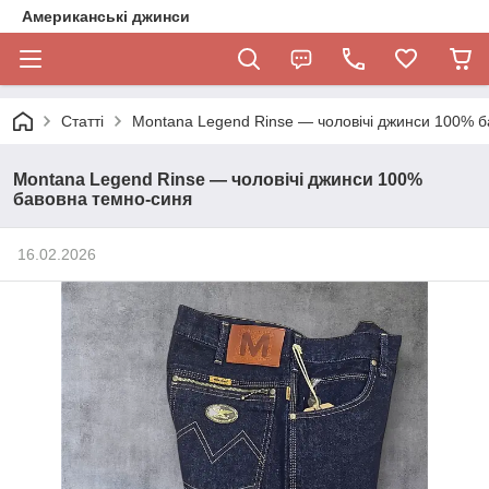
Американські джинси
Статті
Montana Legend Rinse — чоловічі джинси 100% 
Montana Legend Rinse — чоловічі джинси 100%
бавовна темно-синя
16.02.2026