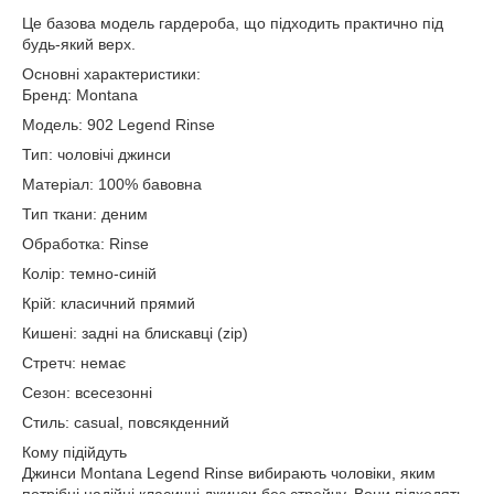
Це базова модель гардероба, що підходить практично під
будь-який верх.
Основні характеристики:
Бренд: Montana
Модель: 902 Legend Rinse
Тип: чоловічі джинси
Матеріал: 100% бавовна
Тип ткани: деним
Обработка: Rinse
Колір: темно-синій
Крій: класичний прямий
Кишені: задні на блискавці (zip)
Стретч: немає
Сезон: всесезонні
Стиль: casual, повсякденний
Кому підійдуть
Джинси Montana Legend Rinse вибирають чоловіки, яким