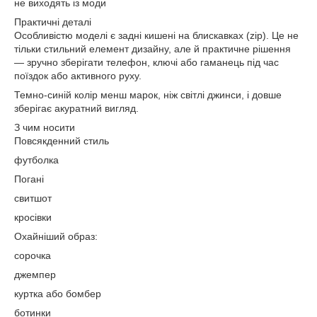
не виходять із моди
Практичні деталі
Особливістю моделі є задні кишені на блискавках (zip). Це не
тільки стильний елемент дизайну, але й практичне рішення
— зручно зберігати телефон, ключі або гаманець під час
поїздок або активного руху.
Темно-синій колір менш марок, ніж світлі джинси, і довше
зберігає акуратний вигляд.
З чим носити
Повсякденний стиль
футболка
Погані
свитшот
кросівки
Охайніший образ:
сорочка
джемпер
куртка або бомбер
ботинки